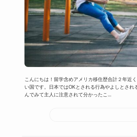
こんにちは！留学含めアメリカ移住歴合計２年近く
い国です。日本ではOKとされる行為やよしとされ
んでみて主人に注意されて分かったこ...