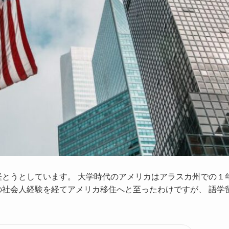
経とうとしています。 大学時代のアメリカはアラスカ州での１
の社会人経験を経てアメリカ移住へと至ったわけですが、 語学