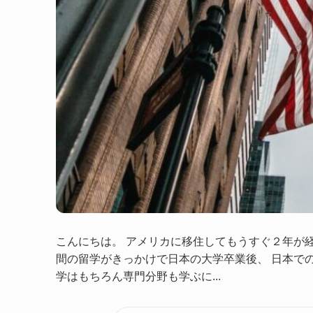
こんにちは。 アメリカに移住してもうすぐ２年が
間の留学がきっかけで日本の大学卒業後、 日本で
学はもちろん専門分野も学ぶに...