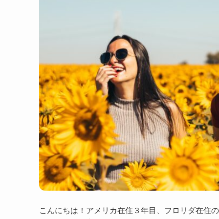
こんにちは！アメリカ在住３年目、フロリダ在住のY