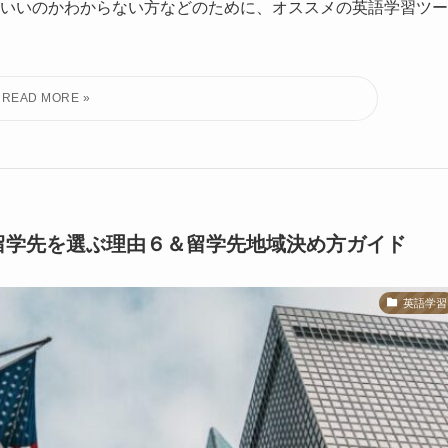
いいのかわからない方などのために、オススメの英語学習ツー
留学先を選ぶ理由６＆留学先地域決め方ガイド
英語学習