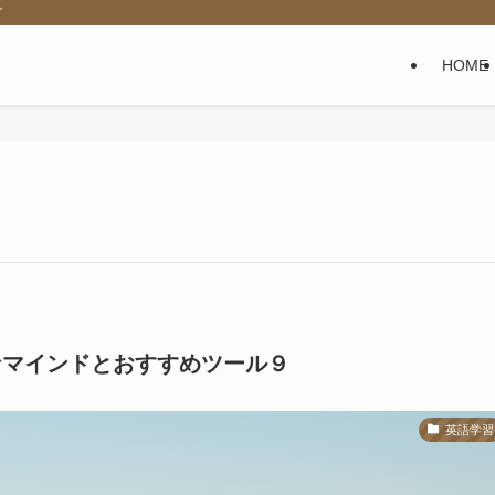
グ
HOME
g: 必要なマインドとおすすめツール９
英語学習