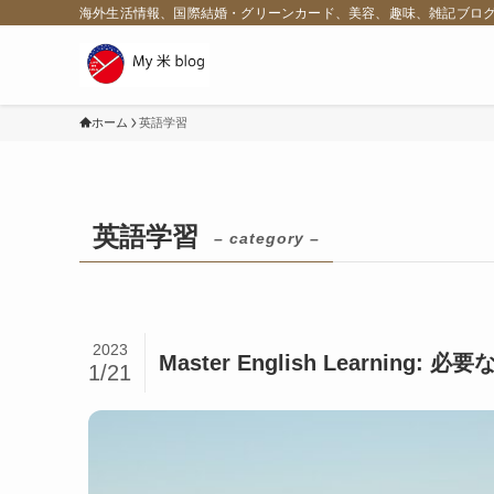
海外生活情報、国際結婚・グリーンカード、美容、趣味、雑記ブロ
ホーム
英語学習
英語学習
– category –
2023
Master English Learnin
1/21