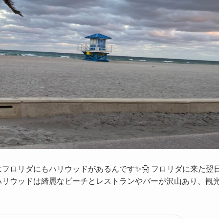
フロリダにもハリウッドがあるんです✨🤗 フロリダに来た翌
ハリウッドは綺麗なビーチとレストランやバーが沢山あり、観