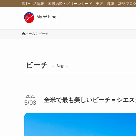
海外生活情報、国際結婚・グリーンカード、美容、趣味、雑記ブロ
ホーム
ビーチ
ビーチ
– tag –
2021
全米で最も美しいビーチ＝シエス
5/03