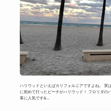
ハリウッドといえばカリフォルニアですよね。 実は
に初めて行ったビーチがハリウッド！ フロリダの
客に人気です&...