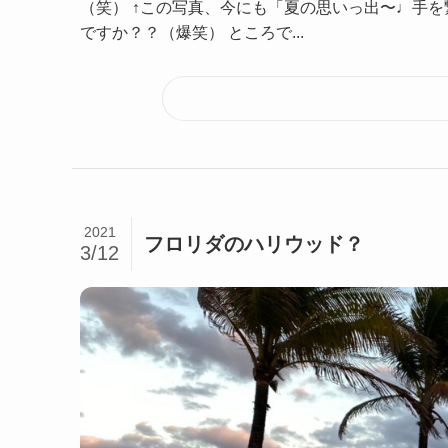
（笑） ↑この写真、今にも「夏の思いっ出〜♩手
ですか？？（爆笑） ところで...
2021
フロリダのハリウッド？
3/12