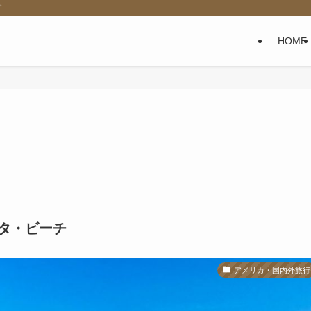
グ
HOME
タ・ビーチ
アメリカ・国内外旅行