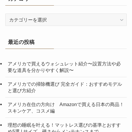
カ
テ
ゴ
リ
最近の投稿
ー
アメリカで買えるウォシュレット紹介〜設置方法や必
要な道具を分かりやすく解説〜
アメリカでの掃除機選び 完全ガイド：おすすめモデル
と選び方紹介
アメリカ在住の方向け Amazonで買える日本の商品！
スキンケア、コスメ編
理想の睡眠を叶える！マットレス選びの基準とおすす
め5選 | サイズ、硬さからメンテナンスまで