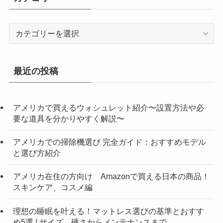
カ
テ
ゴ
リ
最近の投稿
ー
アメリカで買えるウォシュレット紹介〜設置方法や必
要な道具を分かりやすく解説〜
アメリカでの掃除機選び 完全ガイド：おすすめモデル
と選び方紹介
アメリカ在住の方向け Amazonで買える日本の商品！
スキンケア、コスメ編
理想の睡眠を叶える！マットレス選びの基準とおすす
め5選 | サイズ、硬さからメンテナンスまで