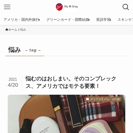
アメリカ・国内外旅行
グリーンカード・国際結婚
英語学習
スキンケ
ホーム
悩み
悩み
– tag –
悩むのはおしまい。そのコンプレック
2021
4/20
ス、アメリカではモテる要素！
ライフスタイル・その他