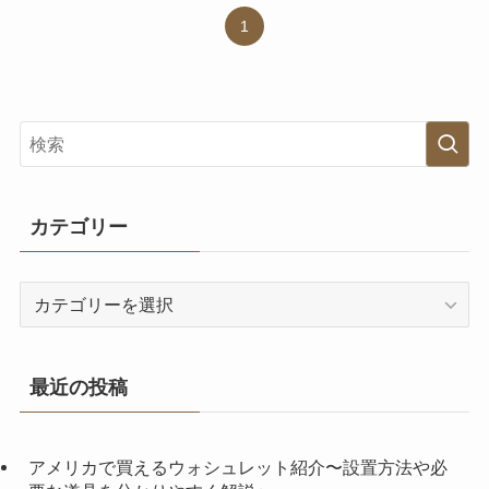
1
カテゴリー
カ
テ
ゴ
リ
最近の投稿
ー
アメリカで買えるウォシュレット紹介〜設置方法や必