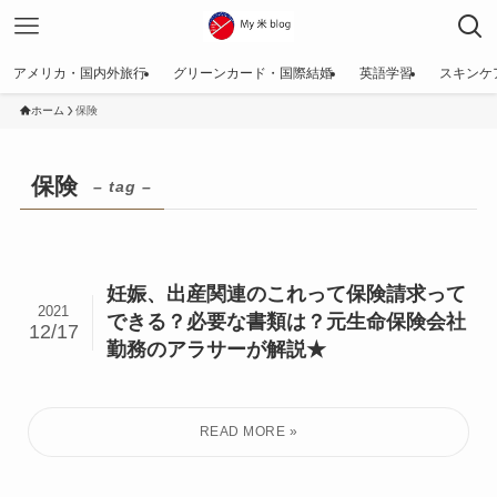
アメリカ・国内外旅行
グリーンカード・国際結婚
英語学習
スキンケ
ホーム
保険
保険
– tag –
妊娠、出産関連のこれって保険請求って
2021
できる？必要な書類は？元生命保険会社
12/17
勤務のアラサーが解説★