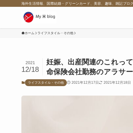
海外生活情報、国際結婚・グリーンカード、美容、趣味、雑記ブロ
ホーム
ライフスタイル・その他
妊娠、出産関連のこれっ
2021
12/18
命保険会社勤務のアラサー
2021年12月17日
2021年12月18日
ライフスタイル・その他