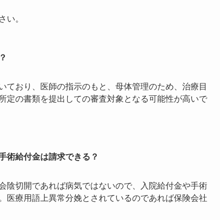
内容に例えて紹介しますね！
できない場合もあります。部位不担保がついていたり、入
まっている場合もあります。
さい。
？