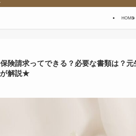
グ
HOME
て保険請求ってできる？必要な書類は？元
が解説★