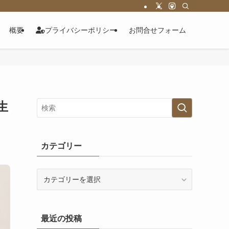
概要
プライバシーポリシー
お問合せフォーム
生
カテゴリー
カ
テ
ゴ
リ
最近の投稿
ー