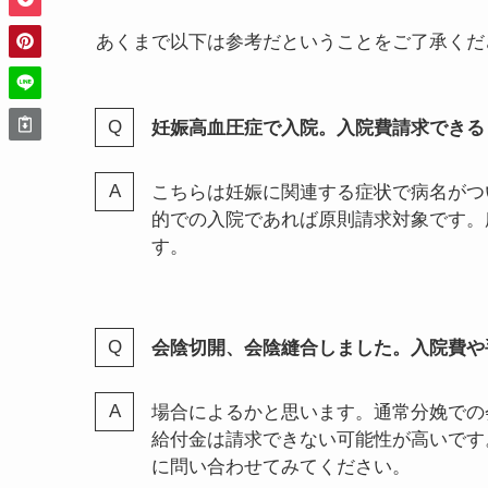
上記を踏まえて、私が実際問い合わせを受けた
病名などの前に、ご自身の保険内容により請求
院給付金が請求できる最低日数や最高日数が決
あくまで以下は参考だということをご了承くだ
妊娠高血圧症で入院。入院費請求できる