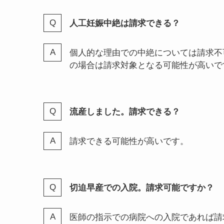
この場合は貧血の治療が必要と医師が判
請求対象となる可能性が高いかと思われ
帝王切開で分娩。入院給付金や手術給付
はい。請求対象の可能性が高いです。
人工妊娠中絶は請求できる？
個人的な理由での中絶については請求不
の場合は請求対象となる可能性が高いで