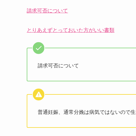
請求可否について
とりあえずとっておいた方がいい書類
請求可否について
普通妊娠、通常分娩は病気ではないので生