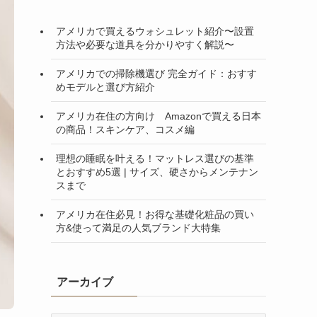
アメリカで買えるウォシュレット紹介〜設置
方法や必要な道具を分かりやすく解説〜
アメリカでの掃除機選び 完全ガイド：おすす
めモデルと選び方紹介
アメリカ在住の方向け Amazonで買える日本
の商品！スキンケア、コスメ編
理想の睡眠を叶える！マットレス選びの基準
とおすすめ5選 | サイズ、硬さからメンテナン
スまで
アメリカ在住必見！お得な基礎化粧品の買い
方&使って満足の人気ブランド大特集