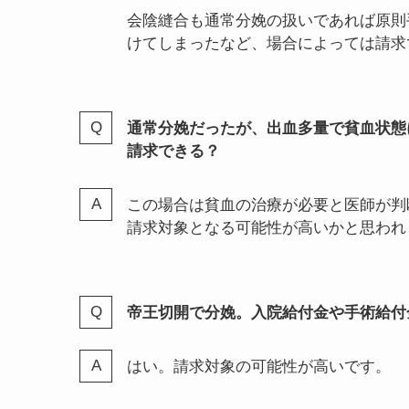
こちらは妊娠に関連する症状で病名がつ
的での入院であれば原則請求対象です。
す。
会陰切開、会陰縫合しました。入院費や
場合によるかと思います。通常分娩での
給付金は請求できない可能性が高いです
に問い合わせてみてください。
会陰縫合も通常分娩の扱いであれば原則
けてしまったなど、場合によっては請求
通常分娩だったが、出血多量で貧血状態
請求できる？