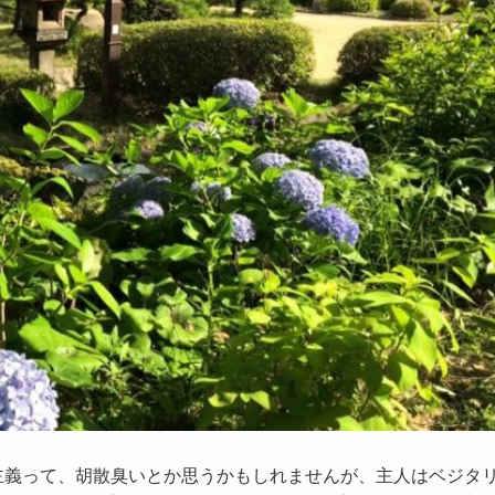
主義って、胡散臭いとか思うかもしれませんが、主人はベジタ