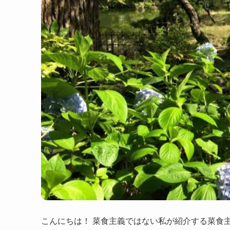
こんにちは！ 菜食主義ではない私が紹介する菜食