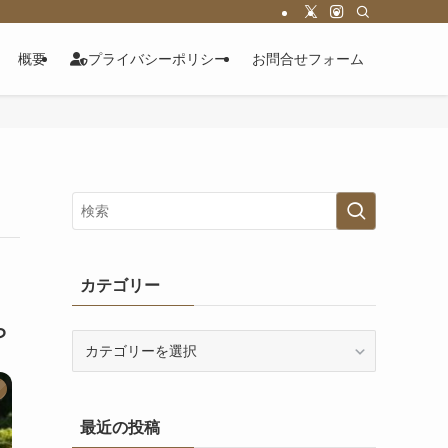
概要
プライバシーポリシー
お問合せフォーム
カテゴリー
ら
カ
テ
ゴ
リ
最近の投稿
ー