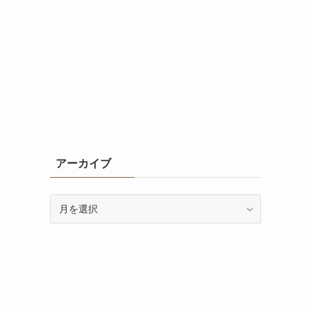
アーカイブ
ア
ー
カ
イ
ブ