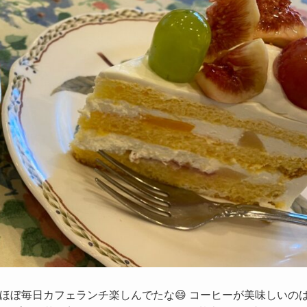
ほぼ毎日カフェランチ楽しんでたな😄 コーヒーが美味しいの