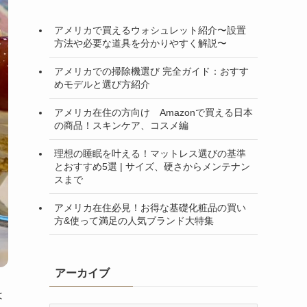
アメリカで買えるウォシュレット紹介〜設置
方法や必要な道具を分かりやすく解説〜
アメリカでの掃除機選び 完全ガイド：おすす
めモデルと選び方紹介
アメリカ在住の方向け Amazonで買える日本
の商品！スキンケア、コスメ編
理想の睡眠を叶える！マットレス選びの基準
とおすすめ5選 | サイズ、硬さからメンテナン
スまで
アメリカ在住必見！お得な基礎化粧品の買い
方&使って満足の人気ブランド大特集
アーカイブ
は