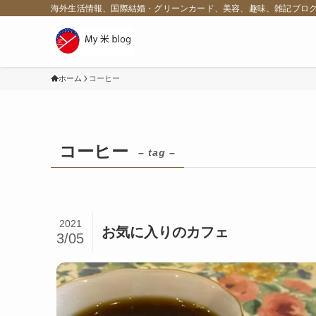
海外生活情報、国際結婚・グリーンカード、美容、趣味、雑記ブロ
ホーム
コーヒー
コーヒー
– tag –
2021
お気に入りのカフェ
3/05