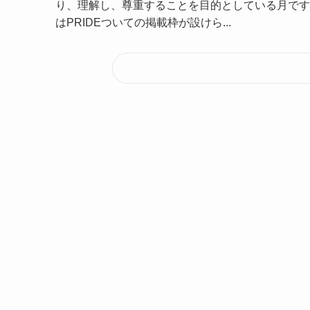
り、理解し、尊重することを目的としている月です。
はPRIDEついての掲載枠が設けら...