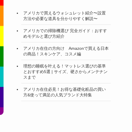
アメリカで買えるウォシュレット紹介〜設置
方法や必要な道具を分かりやすく解説〜
アメリカでの掃除機選び 完全ガイド：おすす
めモデルと選び方紹介
アメリカ在住の方向け Amazonで買える日本
の商品！スキンケア、コスメ編
理想の睡眠を叶える！マットレス選びの基準
とおすすめ5選 | サイズ、硬さからメンテナン
スまで
アメリカ在住必見！お得な基礎化粧品の買い
方&使って満足の人気ブランド大特集