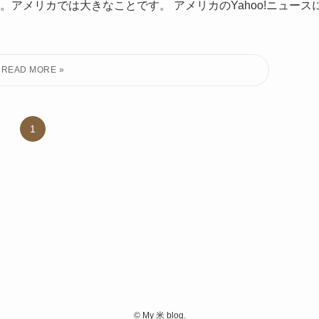
アメリカでは大きなことです。 アメリカのYahoo!ニュース
1
©
My 米 blog.