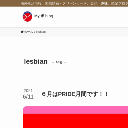
海外生活情報、国際結婚・グリーンカード、美容、趣味、雑記ブロ
ホーム
lesbian
lesbian
– tag –
2021
６月はPRIDE月間です！！
6/11