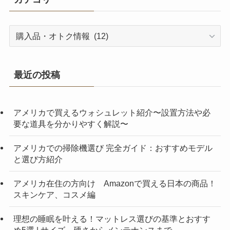
カ
テ
ゴ
リ
最近の投稿
ー
アメリカで買えるウォシュレット紹介〜設置方法や必
要な道具を分かりやすく解説〜
アメリカでの掃除機選び 完全ガイド：おすすめモデル
と選び方紹介
アメリカ在住の方向け Amazonで買える日本の商品！
スキンケア、コスメ編
理想の睡眠を叶える！マットレス選びの基準とおすす