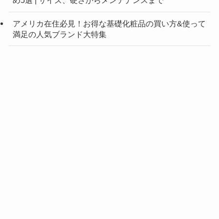
め5選 | サイズ、硬さからメンテナンスまで
アメリカ在住必見！お得な基礎化粧品の買い方&使って
満足の人気ブランド大特集