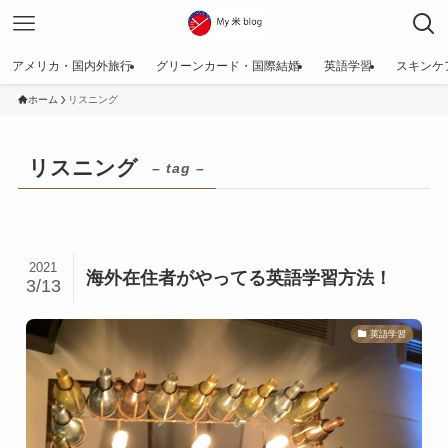
アメリカ・国内外旅行
グリーンカード・国際結婚
英語学習
スキンケ
ホーム
リスニング
リスニング
– tag –
2021
海外在住者がやってる英語学習方法！
3/13
英語学習