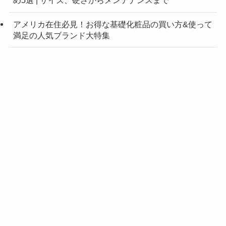
め5選 | サイズ、硬さからメンテナンスまで
アメリカ在住必見！お得な基礎化粧品の買い方&使って
満足の人気ブランド大特集