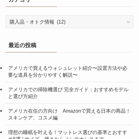
カ
テ
ゴ
リ
最近の投稿
ー
アメリカで買えるウォシュレット紹介〜設置方法や必
要な道具を分かりやすく解説〜
アメリカでの掃除機選び 完全ガイド：おすすめモデル
と選び方紹介
アメリカ在住の方向け Amazonで買える日本の商品！
スキンケア、コスメ編
理想の睡眠を叶える！マットレス選びの基準とおすす