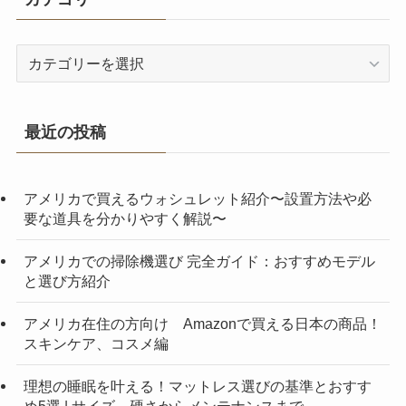
カ
テ
ゴ
リ
最近の投稿
ー
アメリカで買えるウォシュレット紹介〜設置方法や必
要な道具を分かりやすく解説〜
アメリカでの掃除機選び 完全ガイド：おすすめモデル
と選び方紹介
アメリカ在住の方向け Amazonで買える日本の商品！
スキンケア、コスメ編
理想の睡眠を叶える！マットレス選びの基準とおすす