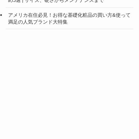
め5選 | サイズ、硬さからメンテナンスまで
アメリカ在住必見！お得な基礎化粧品の買い方&使って
満足の人気ブランド大特集