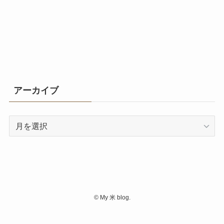
アーカイブ
ア
ー
カ
イ
ブ
©
My 米 blog.