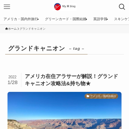
アメリカ・国内外旅行
グリーンカード・国際結婚
英語学習
スキンケ
ホーム
グランドキャニオン
グランドキャニオン
– tag –
アメリカ在住アラサーが解説！グランド
2022
1/28
キャニオン攻略法&持ち物★
アメリカ・国内外旅行