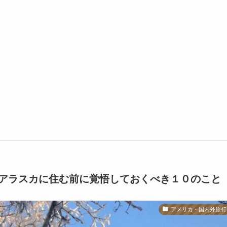
アラスカに住む前に覚悟しておくべき１０のこと
アメリカ・国内外旅行