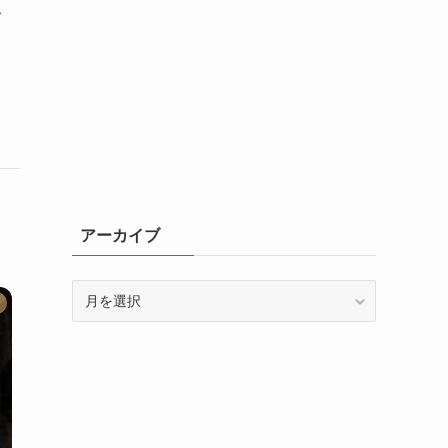
こ
アーカイブ
ア
ー
カ
イ
ブ