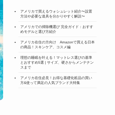
アメリカで買えるウォシュレット紹介〜設置
方法や必要な道具を分かりやすく解説〜
アメリカでの掃除機選び 完全ガイド：おすす
めモデルと選び方紹介
アメリカ在住の方向け Amazonで買える日本
の商品！スキンケア、コスメ編
理想の睡眠を叶える！マットレス選びの基準
とおすすめ5選 | サイズ、硬さからメンテナン
スまで
アメリカ在住必見！お得な基礎化粧品の買い
方&使って満足の人気ブランド大特集