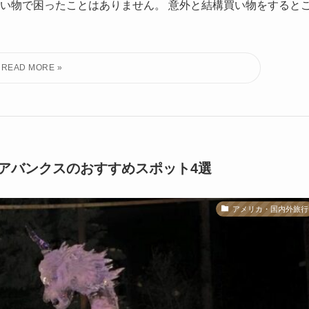
い物で困ったことはありません。 意外と結構買い物をすると
アバンクスのおすすめスポット4選
アメリカ・国内外旅行