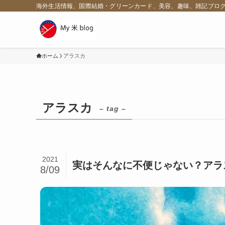
海外生活情報、国際結婚・グリーンカード、美容、趣味、雑記ブロ
ホーム
アラスカ
アラスカ
– tag –
2021
実はそんなに不便じゃない？アラ
8/09