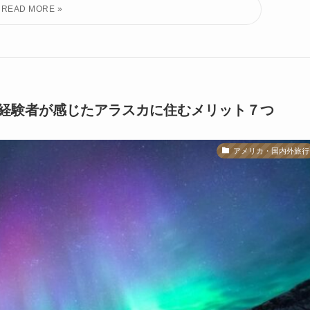
経験者が感じたアラスカに住むメリット７つ
アメリカ・国内外旅行