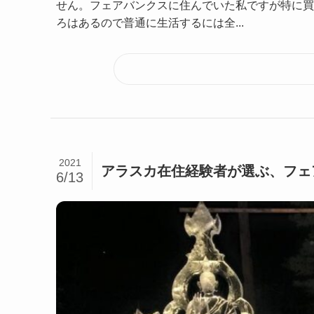
せん。フェアバンクスに住んでいた私ですが特に買
ろはあるので普通に生活するには全...
2021
アラスカ在住経験者が選ぶ、フェ
6/13