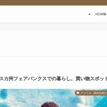
グ
HOME
スカ州フェアバンクスでの暮らし。買い物スポッ
アメリカ・国内外旅行