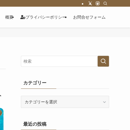
概要
プライバシーポリシー
お問合せフォーム
カテゴリー
ト
カ
テ
ゴ
リ
最近の投稿
ー