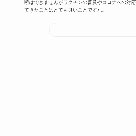
断はできませんがワクチンの普及やコロナへの対応
てきたことはとても良いことです♪ ...