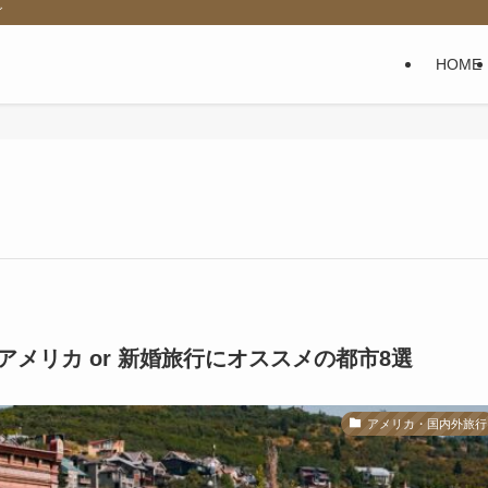
グ
HOME
メリカ or 新婚旅行にオススメの都市8選
アメリカ・国内外旅行