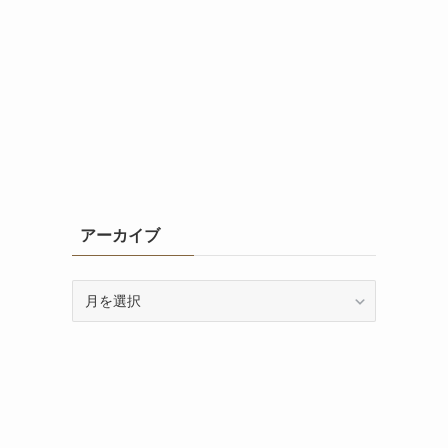
アーカイブ
ア
ー
カ
イ
ブ