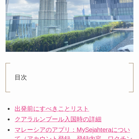
目次
出発前にすべきことリスト
クアラルンプール入国時の詳細
マレーシアのアプリ：MySejahteraについ
て（アカウント登録、登録内容、ワクチン