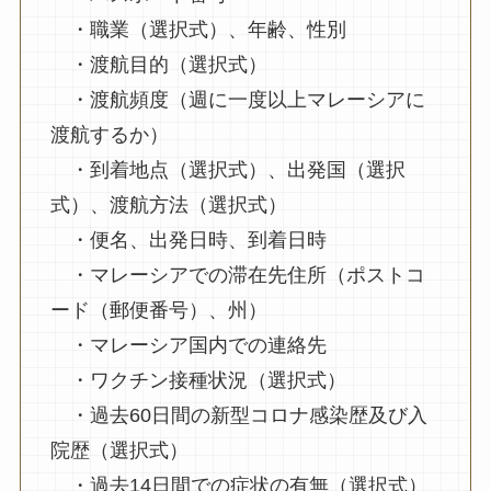
・職業（選択式）、年齢、性別
・渡航目的（選択式）
・渡航頻度（週に一度以上マレーシアに
渡航するか）
・到着地点（選択式）、出発国（選択
式）、渡航方法（選択式）
・便名、出発日時、到着日時
・マレーシアでの滞在先住所（ポストコ
ード（郵便番号）、州）
・マレーシア国内での連絡先
・ワクチン接種状況（選択式）
・過去60日間の新型コロナ感染歴及び入
院歴（選択式）
・過去14日間での症状の有無（選択式）