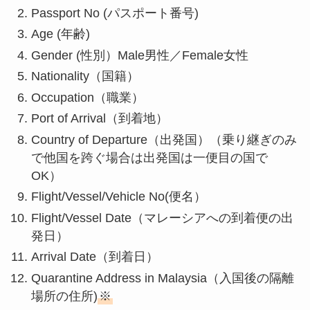
Passport No (パスポート番号)
Age (年齢)
Gender (性別）Male男性／Female女性
Nationality（国籍）
Occupation（職業）
Port of Arrival（到着地）
Country of Departure（出発国）（乗り継ぎのみ
で他国を跨ぐ場合は出発国は一便目の国で
OK）
Flight/Vessel/Vehicle No(便名）
Flight/Vessel Date（マレーシアへの到着便の出
発日）
Arrival Date（到着日）
Quarantine Address in Malaysia（入国後の隔離
場所の住所)
※