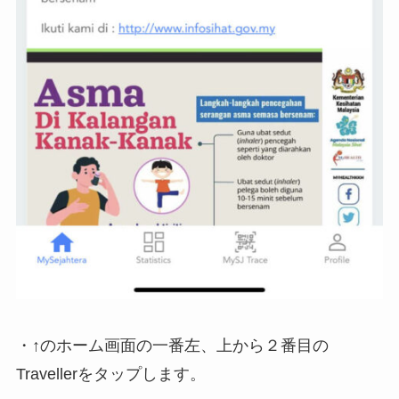
・↑のホーム画面の一番左、上から２番目の
Travellerをタップします。