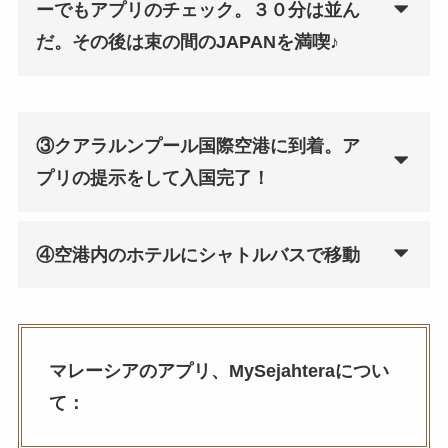
ーでもアプリのチェック。３０分は並ん
だ。その後は束の間のJAPANを満喫♪
③クアラルンプール国際空港に到着。ア
プリの提示をして入国完了！
④空港内のホテルにシャトルバスで移動
マレーシアのアプリ、MySejahteraについ
て：