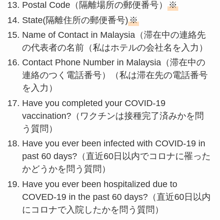
Postal Code（隔離場所の郵便番号）
※
State(隔離住所の郵便番号)
※
Name of Contact in Malaysia（滞在中の連絡先
の代表者の名前（私はホテルの会社名を入力）
Contact Phone Number in Malaysia（滞在中の
連絡のつく電話番号）（私は滞在先の電話番号
を入力）
Have you completed your COVID-19
vaccination?（ワクチンは接種完了済みかを問
う質問）
Have you ever been infected with COVID-19 in
past 60 days?（直近60日以内でコロナに罹った
かどうかを問う質問）
Have you ever been hospitalized due to
COVED-19 in the past 60 days?（直近60日以内
にコロナで入院したかを問う質問）