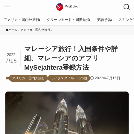
アメリカ・国内外旅行
グリーンカード・国際結婚
英語学習
スキンケ
ホーム
アメリカ・国内外旅行
マレーシア旅行！入国条件や詳
2022
細、マレーシアのアプリ
7/16
MySejahtera登録方法
2022年7月16日
アメリカ・国内外旅行
ライフスタイル・その他