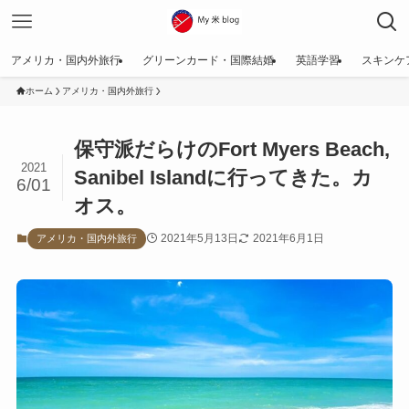
アメリカ・国内外旅行
グリーンカード・国際結婚
英語学習
スキンケ
ホーム
アメリカ・国内外旅行
保守派だらけのFort Myers Beach,
2021
Sanibel Islandに行ってきた。カ
6/01
オス。
2021年5月13日
2021年6月1日
アメリカ・国内外旅行