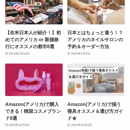
【在米日本人が紹介！】初
日本とはちょっと違う！？
めてのアメリカ or 新婚旅
アメリカのネイルサロンの
行にオススメの都市8選
予約＆オーダー方法
2023年2月10日
2023年1月5日
Amazon(アメリカ)で購入
Amazon(アメリカ)で揃う
できる！韓国コスメブラン
寝具オススメ＆選び方ガイ
ド8選
ド★
2022年10月6日
2022年10月2日