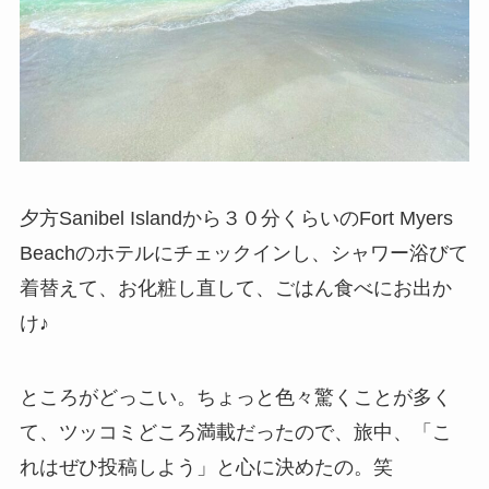
夕方Sanibel Islandから３０分くらいのFort Myers
Beachのホテルにチェックインし、シャワー浴びて
着替えて、お化粧し直して、ごはん食べにお出か
け♪
ところがどっこい。ちょっと色々驚くことが多く
て、ツッコミどころ満載だったので、旅中、「こ
れはぜひ投稿しよう」と心に決めたの。笑