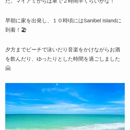
た。マイアミからは車で２時間半くらいかな！
早朝に家を出発し、１０時頃にはSanibel Islandに
到着！🏖
夕方までビーチで泳いだり音楽をかけながらお酒
を飲んだり、ゆったりとした時間を過ごしました
🤗