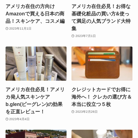
アメリカ在住の方向け
アメリカ在住必見！お得な
Amazonで買える日本の商
基礎化粧品の買い方&使っ
品！スキンケア、コスメ編
て満足の人気ブランド大特
集
2023年11月1日
2023年7月1日
アメリカ在住必見！アメリ
クレジットカードでお得に
カ発人気スキンケア
海外へ！ クレカの選び方＆
b.glen(ビーグレン)の効果
本当に役立つ５枚
を正直レビュー！
2023年2月26日
2023年4月4日