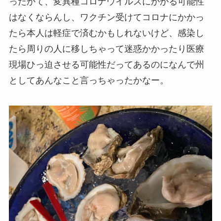
ったかて、変異種コロナウイルスにかかる可能性
はなくならんし、ワクチン受けてコロナにかかっ
たら本人は軽症で済むかもしれないけど、感染し
たら周りの人に移しちゃって迷惑かかったり医療
現場ひっ迫させる可能性だってあるのになんで州
としてあんなこと言っちゃったかなー。