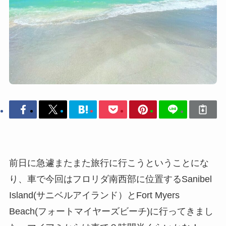
前日に急遽またまた旅行に行こうということにな
り、車で今回はフロリダ南西部に位置するSanibel
Island(サニベルアイランド）とFort Myers
Beach(フォートマイヤーズビーチ)に行ってきまし