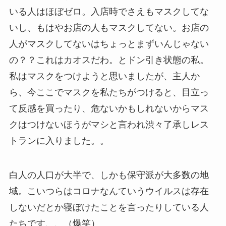
いる人はほぼゼロ。入店時でさえもマスクしてな
いし、もはやお店の人もマスクしてない。お店の
人がマスクしてないはちょっとまずいんじゃない
の？？これはカオスだわ。とドン引き状態の私。
私はマスクをつけようと思いましたが、主人か
ら、今ここでマスクを私たちがつけると、目立っ
て反感を買ったり、危ないかもしれないからマス
クはつけないほうがマシと言われ渋々了承しレス
トランに入りました。。
白人の人口が大半で、しかも保守派が大多数の地
域。こいつらはコロナなんていうウイルスは存在
しないだとか寝ぼけたことを言ったりしている人
たちです、、（爆笑）