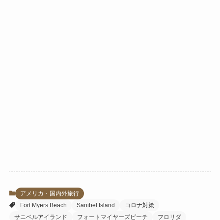
アメリカ・国内外旅行
Fort Myers Beach
Sanibel Island
コロナ対策
サニベルアイランド
フォートマイヤーズビーチ
フロリダ