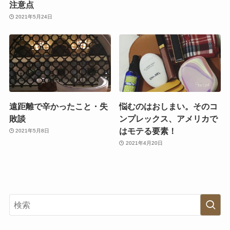
注意点
2021年5月24日
遠距離で辛かったこと・失
悩むのはおしまい。そのコ
敗談
ンプレックス、アメリカで
はモテる要素！
2021年5月8日
2021年4月20日