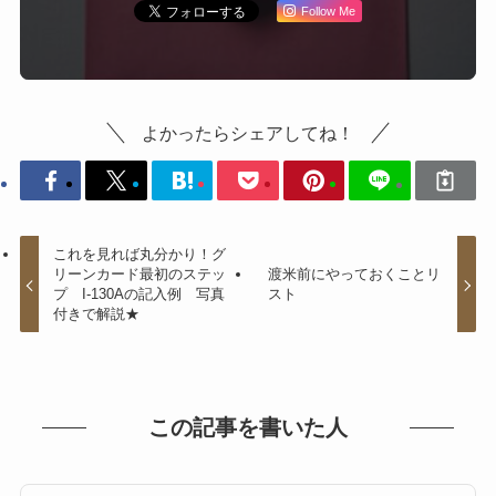
Follow Me
よかったらシェアしてね！
これを見れば丸分かり！グ
リーンカード最初のステッ
渡米前にやっておくことリ
プ I-130Aの記入例 写真
スト
付きで解説★
この記事を書いた人