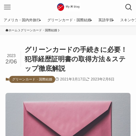
アメリカ・国内外旅行
グリーンカード・国際結婚
英語学習
スキンケ
ホーム
グリーンカード・国際結婚
グリーンカードの手続きに必要！
2023
犯罪経歴証明書の取得方法＆ステ
2/06
ップ徹底解説
2021年3月17日
2023年2月6日
グリーンカード・国際結婚